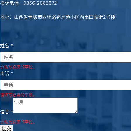
投诉电话：0356-2065672
地址：山西省晋城市西环路秀水苑小区西出口临街2号楼
姓名
*
请填写必需的字段。
电话
*
请填写必需的字段。
信息
*
请填写必需的字段。
提交