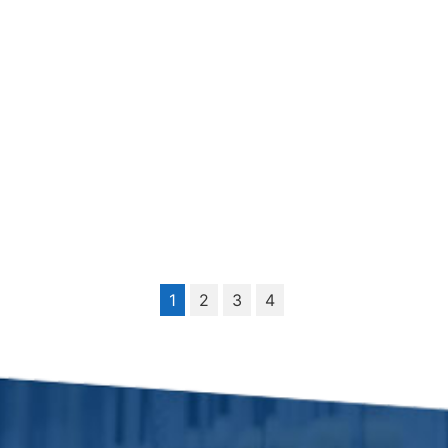
1
2
3
4