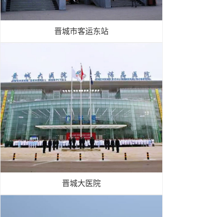
晋城市客运东站
晋城大医院