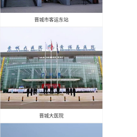
晋城市客运东站
晋城大医院