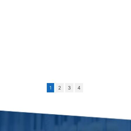
1
2
3
4