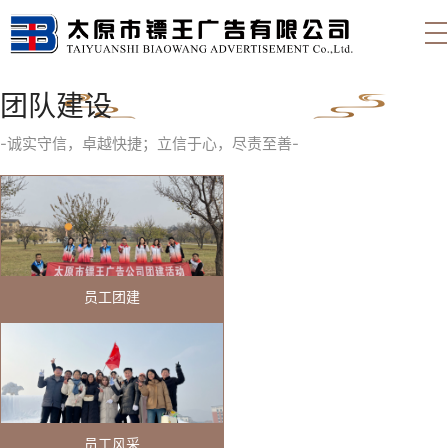
团队建设
-诚实守信，卓越快捷；立信于心，尽责至善-
员工团建
员工风采