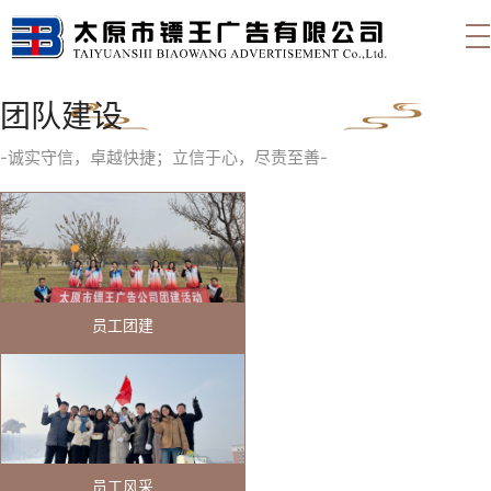
团队建设
-诚实守信，卓越快捷；立信于心，尽责至善-
员工团建
员工风采