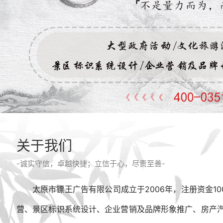
关于我们
-诚实守信，卓越快捷；立信于心，尽责至善-
太原市镖王广告有限公司成立于2006年，注册资金
营、景区标识系统设计、企业营销及品牌形象推广、房产