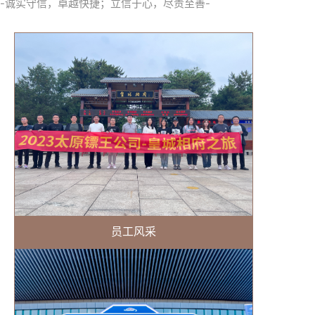
-诚实守信，卓越快捷；立信于心，尽责至善-
员工风采