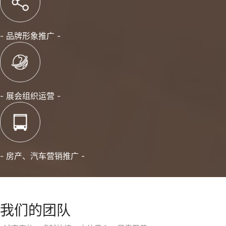
- 品牌形象推广 -
- 展会组织运营 -
- 房产、汽车营销推广 -
我们的团队