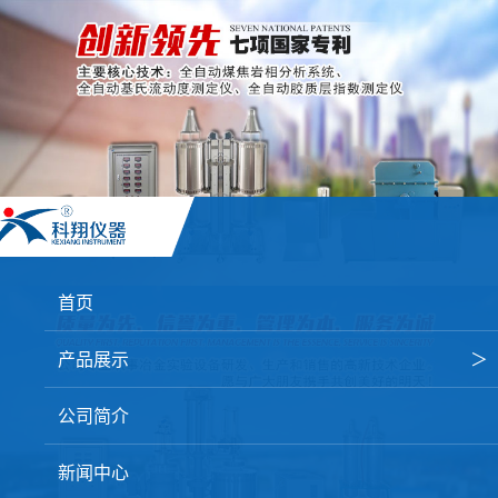
首页
产品展示
＞
焦炭高温性能检测系统
公司简介
焦化行业检测及优化配煤设备
新闻中心