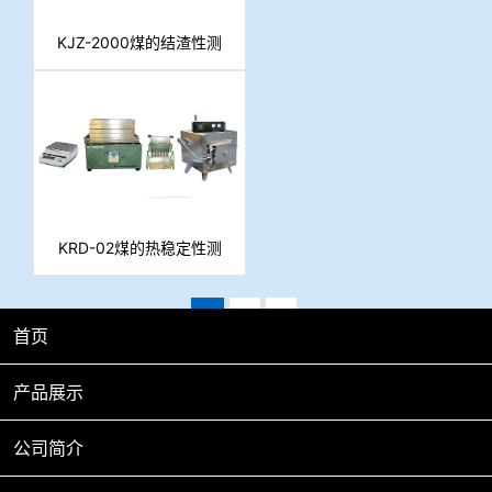
KJZ-2000煤的结渣性测
定仪
KRD-02煤的热稳定性测
定系统
1
2
3
首页
共18条
产品展示
公司简介