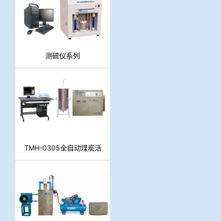
测硫仪系列
TMH-0305全自动煤炭活
性测定仪（粒焦反应性测
定仪）