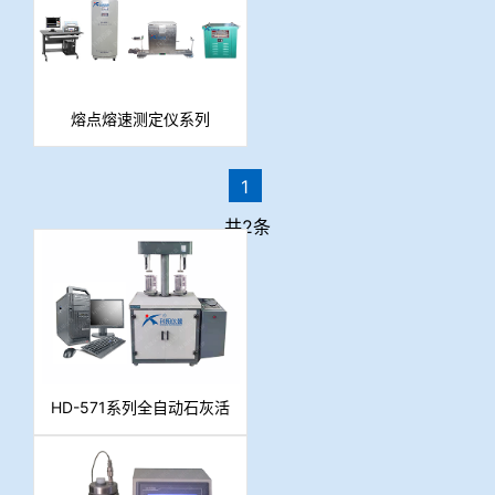
熔点熔速测定仪系列
1
共2条
HD-571系列全自动石灰活
性度测定仪