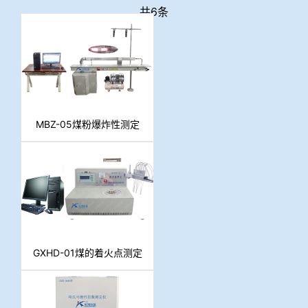
共6条
MBZ-05煤粉爆炸性测定
仪
GXHD-01煤的着火点测定
仪