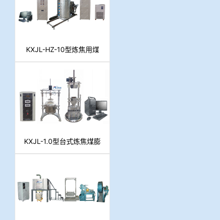
KXJL-HZ-10型炼焦用煤
结焦性快速评价装置
KXJL-1.0型台式炼焦煤膨
胀压力测定装置