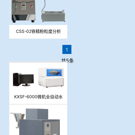
CSS-02铁精粉粒度分析
仪（超声波法（超声波
法）
1
共5条
KXSF-6000微机全自动水
分测定仪