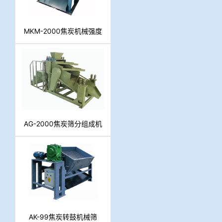
MKM-2000焦炭机械强度
测定转鼓
AG-2000焦炭筛分组成机
械筛
AK-99焦炭转鼓机械筛