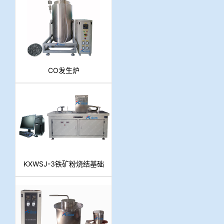
CO发生炉
KXWSJ-3铁矿粉烧结基础
性能测定系统