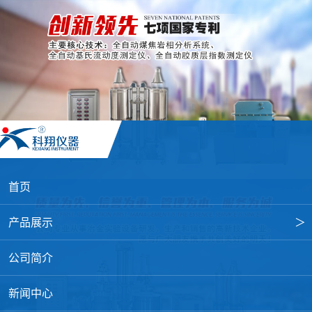
首页
产品展示
＞
焦炭高温性能检测系统
公司简介
焦化行业检测及优化配煤设备
新闻中心