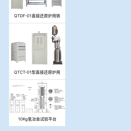
QTDF-01直接还原炉用铁
矿石低温动态还原粉化测
定仪
QTCT-01型直接还原炉用
铁矿球团成团性测定装置
10Kg氢冶金试验平台