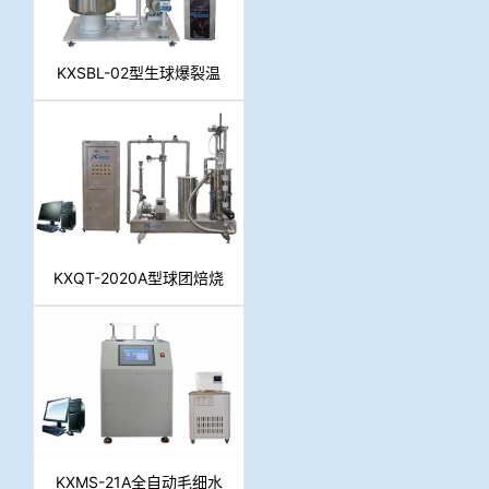
KXSBL-02型生球爆裂温
度测定仪
KXQT-2020A型球团焙烧
系统
KXMS-21A全自动毛细水