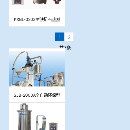
KXBL-0203型铁矿石热烈
指数测定系统
1
2
共7条
SJB-2000A全自动环保型
烧结杯实验系统