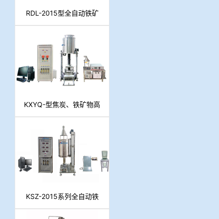
RDL-2015型全自动铁矿
石高温荷重还原软熔滴落
测定仪
KXYQ-型焦炭、铁矿物高
温冶金性能分析仪
KSZ-2015系列全自动铁
前炉料冶金性能综合测定
仪（TG分析仪）