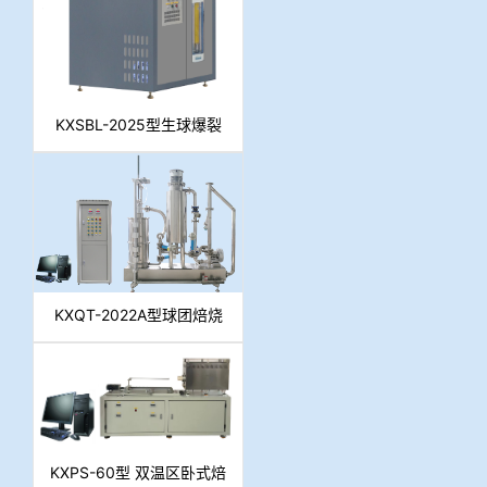
KXSBL-2025型生球爆裂
温度测定仪
KXQT-2022A型球团焙烧
实验系统
KXPS-60型 双温区卧式焙