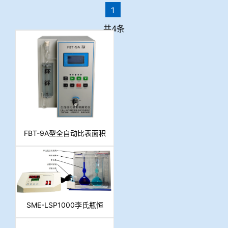
1
共4条
FBT-9A型全自动比表面积
测定仪
SME-LSP1000李氏瓶恒
温槽水泥密度测定仪