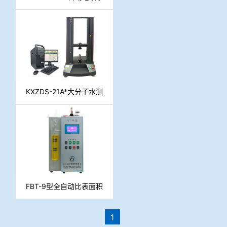
测定仪（重量法）
KXZDS-21A*大分子水测
定仪（压滤法）
FBT-9型全自动比表面积
测定仪
1