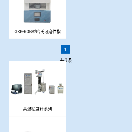
GXK-60B型哈氏可磨性指
数测定仪
1
共3条
高温粘度计系列