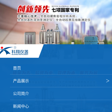
首页
产品展示
＞
焦炭高温性能检测系统
公司简介
焦化行业检测及优化配煤设备
新闻中心