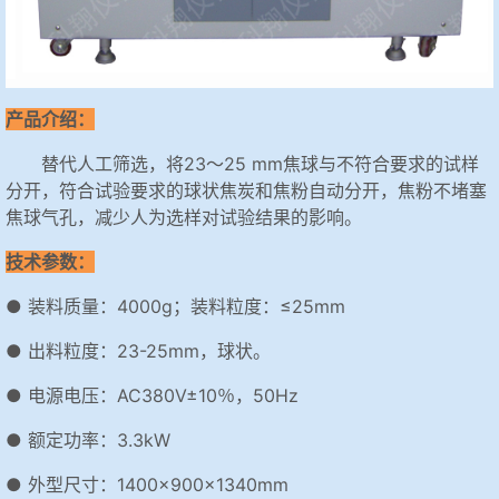
产品介绍：
替代人工筛选，将23～25 mm焦球与不符合要求的试样
分开，符合试验要求的球状焦炭和焦粉自动分开，焦粉不堵塞
焦球气孔，减少人为选样对试验结果的影响。
技术参数：
● 装料质量：4000g；装料粒度：≤25mm
● 出料粒度：23-25mm，球状。
● 电源电压：AC380V±10％，50Hz
● 额定功率：3.3kW
● 外型尺寸：1400×900×1340mm