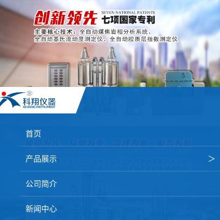
首页
产品展示
＞
焦炭高温性能检测系统
公司简介
焦化行业检测及优化配煤设备
新闻中心