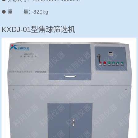
● 重 量：820kg
KXDJ-01型焦球筛选机