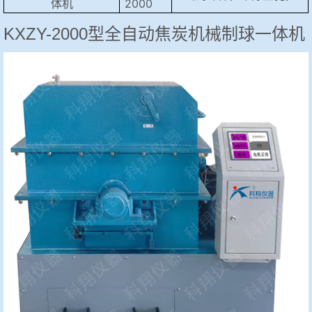
体机
2000
KXZY-2000型全自动焦炭机械制球一体机