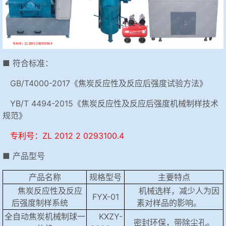
■ 符合标准：
GB/T4000-2017《焦炭反应性及反应后强度试验方法》
YB/T 4494-2015《焦炭反应性及反应后强度机械制样技术
规范》
专利号：ZL 2012 2 0293100.4
■ 产品型号
产品名称
规格型号
主要特点
焦炭反应性及反应
机械选样，减少人为因
FYX-01
后强度制样系统
素对样品的影响。
全自动焦炭机械制球一
KXZY-
密封环保，带除尘孔。