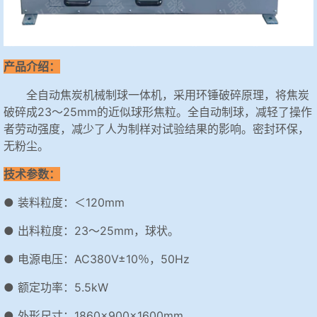
产品介绍：
全自动焦炭机械制球一体机，采用环锤破碎原理，将焦炭
破碎成23～25mm的近似球形焦粒。全自动制球，减轻了操作
者劳动强度，减少了人为制样对试验结果的影响。密封环保，
无粉尘。
技术参数：
● 装料粒度：＜120mm
● 出料粒度：23～25mm，球状。
● 电源电压：AC380V±10％，50Hz
● 额定功率：5.5kW
● 外形尺寸：1860×900×1600mm