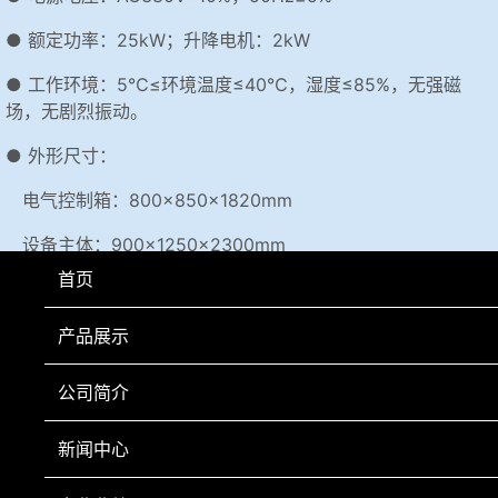
● 额定功率：25kW；升降电机：2kW
● 工作环境：5℃≤环境温度≤40℃，湿度≤85%，无强磁
场，无剧烈振动。
● 外形尺寸：
电气控制箱：800×850×1820mm
设备主体：900×1250×2300mm
首页
I型转鼓：400×800×1000mm
变压器：550×380×650mm
产品展示
● 重 量：760kg
公司简介
新闻中心
上一页