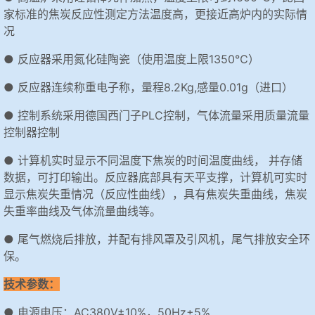
家标准的焦炭反应性测定方法温度高，更接近高炉内的实际情
况
● 反应器采用氮化硅陶瓷（使用温度上限1350℃）
● 反应器连续称重电子称，量程8.2Kg,感量0.01g（进口）
● 控制系统采用德国西门子PLC控制，气体流量采用质量流量
控制器控制
● 计算机实时显示不同温度下焦炭的时间温度曲线， 并存储
数据，可打印输出。反应器底部具有天平支撑，计算机可实时
显示焦炭失重情况（反应性曲线），具有焦炭失重曲线，焦炭
失重率曲线及气体流量曲线等。
● 尾气燃烧后排放，并配有排风罩及引风机，尾气排放安全环
保。
技术参数：
● 电源电压：AC380V±10%，50Hz±5%