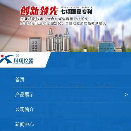
首页
产品展示
＞
焦炭高温性能检测系统
公司简介
焦化行业检测及优化配煤设备
新闻中心