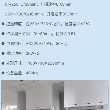
0～250℃/30min，升温速率8℃/min
250～730℃/160min，升温速率3℃/min
● 控温精度：在250～730℃之间，温度差＜±3℃
● 位移测量范围：0～80mm，精度为0.5%
● 电源电压：AC220V±10％，50Hz；
● 额定功率：3kW×2
● 外形尺寸：1400×700×2200mm
● 设备重量：400kg