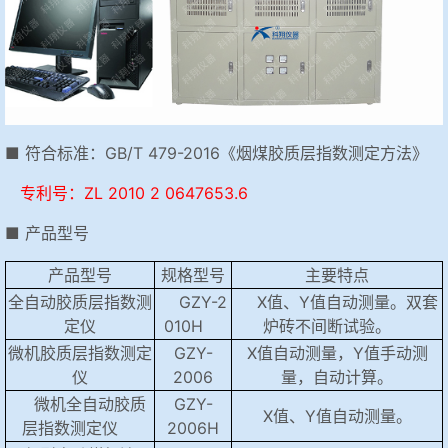
■ 符合标准：GB/T 479-2016《烟煤胶质层指数测定方法》
专利号：ZL 2010 2 0647653.6
■ 产品型号
产品型号
规格型号
主要特点
全自动胶质层指数测
GZY-2
X值、Y值自动测量。双套
定仪
010H
炉砖不间断试验。
微机胶质层指数测定
GZY-
X值自动测量，Y值手动测
仪
2006
量，自动计算。
微机全自动胶质
GZY-
X值、Y值自动测量。
层指数测定仪
2006H