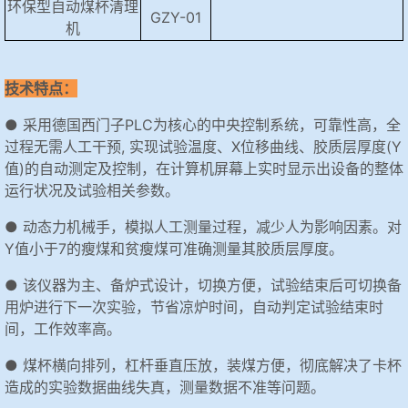
环保型自动煤杯清理
GZY-01
机
技术特点：
● 采用德国西门子PLC为核心的中央控制系统，可靠性高，全
过程无需人工干预, 实现试验温度、X位移曲线、胶质层厚度(Y
值)的自动测定及控制，在计算机屏幕上实时显示出设备的整体
运行状况及试验相关参数。
● 动态力机械手，模拟人工测量过程，减少人为影响因素。对
Y值小于7的瘦煤和贫瘦煤可准确测量其胶质层厚度。
● 该仪器为主、备炉式设计，切换方便，试验结束后可切换备
用炉进行下一次实验，节省凉炉时间，自动判定试验结束时
间，工作效率高。
● 煤杯横向排列，杠杆垂直压放，装煤方便，彻底解决了卡杯
造成的实验数据曲线失真，测量数据不准等问题。