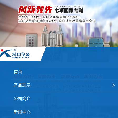
首页
产品展示
＞
焦炭高温性能检测系统
公司简介
焦化行业检测及优化配煤设备
新闻中心