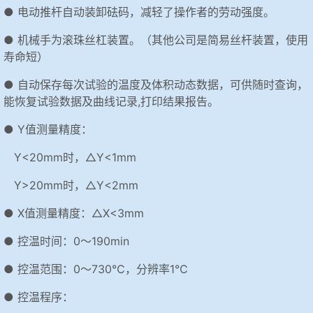
● 电动推杆自动装卸砝码，减轻了操作者的劳动强度。
● 机械手为滚珠丝杠装置。（其他公司是简易丝杆装置，使用
寿命短）
● 自动保存每次试验的温度及体积动态数据，可供随时查询，
能恢复试验数据及曲线记录,打印结果报告。
● Y值测量精度：
Y<20mm时，△Y<1mm
Y>20mm时，△Y<2mm
● X值测量精度：△X<3mm
● 控温时间：0～190min
● 控温范围：0～730℃，分辨率1℃
● 控温程序：