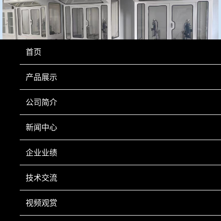
首页
产品展示
公司简介
新闻中心
上一页
下一页
企业业绩
技术交流
视频观赏
手机扫一扫