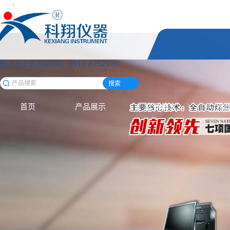
0412-8252920、0412-8252930
搜索
首页
产品展示
公司简介
新