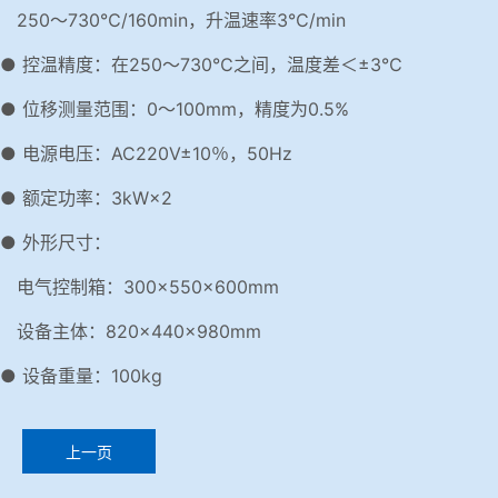
250～730℃/160min，升温速率3℃/min
● 控温精度：在250～730℃之间，温度差＜±3℃
● 位移测量范围：0～100mm，精度为0.5%
● 电源电压：AC220V±10％，50Hz
● 额定功率：3kW×2
● 外形尺寸：
电气控制箱：300×550×600mm
设备主体：820×440×980mm
● 设备重量：100kg
上一页