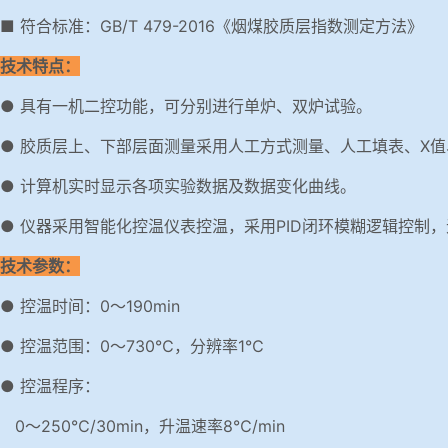
■ 符合标准：GB/T 479-2016《烟煤胶质层指数测定方法》
技术特点：
● 具有一机二控功能，可分别进行单炉、双炉试验。
● 胶质层上、下部层面测量采用人工方式测量、人工填表、X
● 计算机实时显示各项实验数据及数据变化曲线。
● 仪器采用智能化控温仪表控温，采用PID闭环模糊逻辑控制
技术参数：
● 控温时间：0～190min
● 控温范围：0～730℃，分辨率1℃
● 控温程序：
0～250℃/30min，升温速率8℃/min