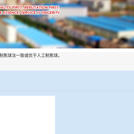
球法一致或优于人工制焦球。