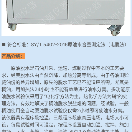
■ 符合标准：SY/T 5402-2016原油水含量测定法（电脱法）
产品介绍：
原油脱水是石油开采、运输、炼制过程中基本的工艺要
求，经典脱水法由自然沉降，加热分离等组成，由于各油田贮
藏油份的差异增加，原先的脱水工艺已不能适应所需，尤其是
稠油，用加热法24小时也不能有效地进行油水分离。多功能原
油脱水试验仪采用了“电化学方法为主，热化学方法为辅”的处
理方法，有效地解决了稠油脱水脱盐难的问题，经试验，一般
稠油使用全自动原油脱水试验仪仅需2小时即可使油水分离。
该仪器具有程序段控温，三段程序段施高压电场，电场大小可
设，每段试验时间可设定，按程序设置自动加温、搅拌、施加
电场、下水、蒸馏、冷却、清油回收以及自动清洗等功能。此