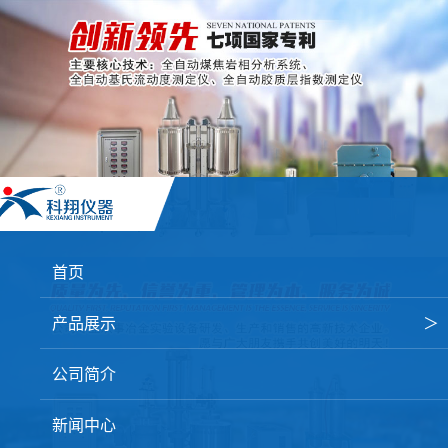
首页
产品展示
＞
焦炭高温性能检测系统
公司简介
焦化行业检测及优化配煤设备
新闻中心