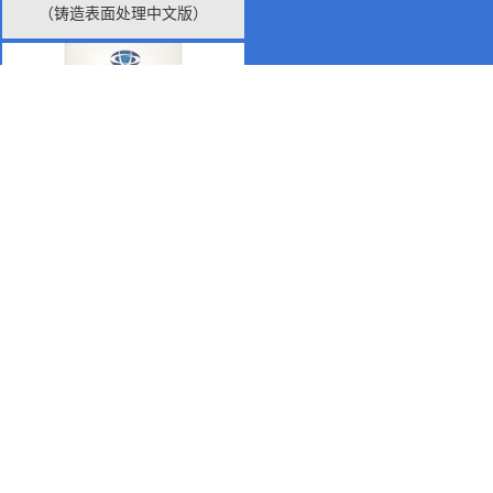
（铸造表面处理中文版）
职业健康安全管理体系认证证书
（中文版）
BJS-4758TS-EN