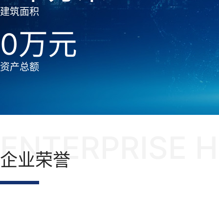
建筑面积
0
资产总额
ENTERPRISE 
企业荣誉