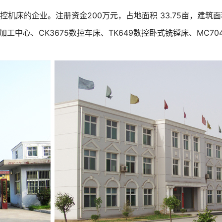
床的企业。注册资金200万元，占地面积 33.75亩，建筑面
式加工中心、CK3675数控车床、TK649数控卧式铣镗床、MC7