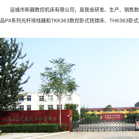
运城市新器数控机床有限公司，是我省研发、生产、销售数控机
品PX系列光杆排线器和TK6363数控卧式铣镗床、TH6363卧