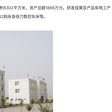
积8302平方米，资产总额1866万元。研发成果及产品有电工产
042斜床身排刀数控车床等。