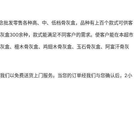
理念批发零售各种高、中、低档骨灰盒，品种有上百个款式可供客
灰盒300余种，款式能满足不同客户的需求。使客户能在本超市
骨灰盒、檀木骨灰盒、鸡翅木骨灰盒、玉石骨灰盒、阿富汗骨灰
我们以免费送货上门服务。当您的订单经我们与您确认后，2小