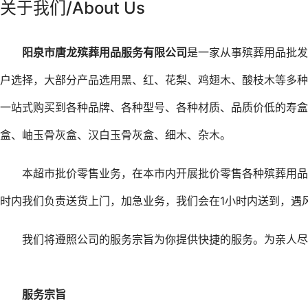
关于我们/About Us
阳泉市唐龙殡葬用品服务有限公司
是一家从事殡葬用品批发
户选择，大部分产品选用黑、红、花梨、鸡翅木、酸枝木等多种
一站式购买到各种品牌、各种型号、各种材质、品质价低的寿
盒、岫玉骨灰盒、汉白玉骨灰盒、细木、杂木。
本超市批价零售业务，在本市内开展批价零售各种殡葬用品
时内我们负责送货上门，加急业务，我们会在1小时内送到，遇
我们将遵照公司的服务宗旨为你提供快捷的服务。为亲人尽
服务宗旨