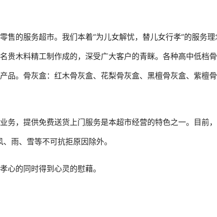
零售的服务超市。我们本着“为儿女解忧，替儿女行孝”的服务
名贵木料精工制作成的，深受广大客户的青眯。各种高中低档骨
盒产品。骨灰盒：红木骨灰盒、花梨骨灰盒、黑檀骨灰盒、紫檀
业务，提供免费送货上门服务是本超市经营的特色之一。目前，
风、雨、雪等不可抗拒原因除外。
孝心的同时得到心灵的慰藉。