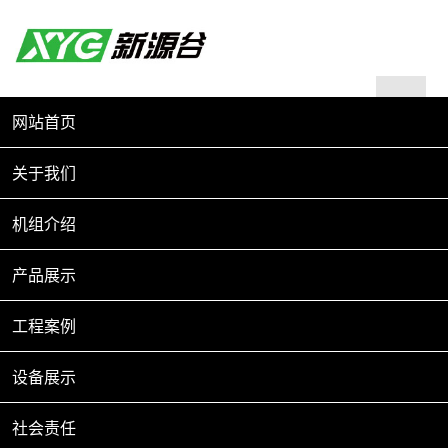
新源谷能源科技
网站首页
关于我们
主营产品有地源热泵、空气源热泵、风机盘管、通风管道
等4大系列80多个品种
机组介绍
了解更多
新能源设备供应商与服务商
产品展示
工程案例
主营产品有地源热泵、空气源热泵、风机盘管、通风管道等4大系列80多
个品种
设备展示
了解更多
社会责任