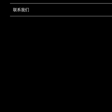
联系我们
CONTACT US
联系我们
山西诺诚装饰工程有限公司