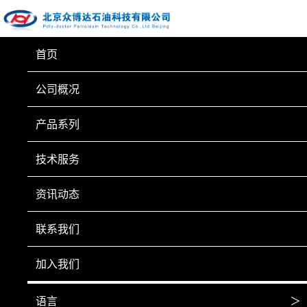
首页
公司概况
资讯
动态
产品系列
技术服务
您的位置：
首页
> 资讯动态
资讯动态
联系我们
企业动态
行业新闻
公司通知
加入我们
企业动态
首页 > 咨询动态 >
企业动态
语言
＞