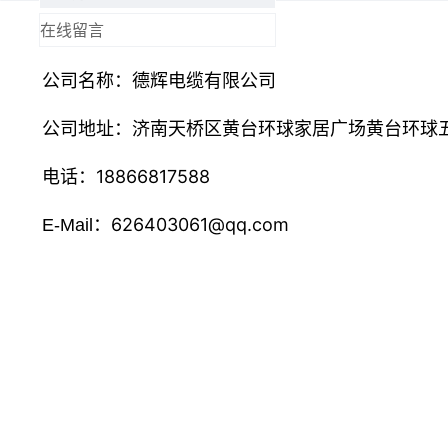
在线留言
公司名称：德辉电缆有限公司
公司地址：济南天桥区黄台环球家居广场黄台环球
18866817588
电话：
626403061@qq.com
E-Mail：