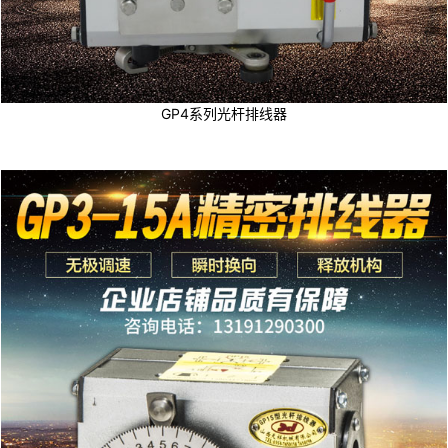
GP4系列光杆排线器