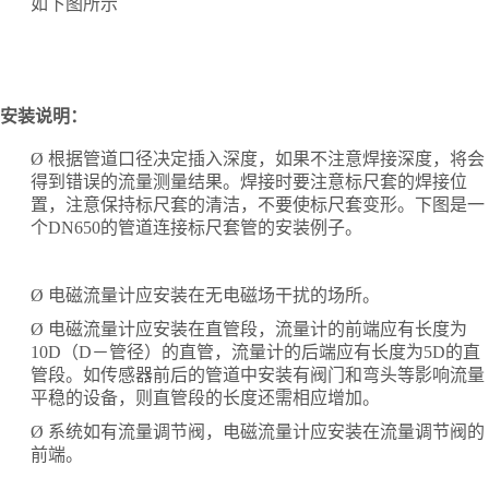
如下图所示
安装说明：
Ø
根据管道口径决定插入深度，如果不注意焊接深度，将会
得到错误的流量测量结果。焊接时要注意标尺套的焊接位
置，注意保持标尺套的清洁，不要使标尺套变形。下图是一
个
DN650的管道连接标尺套管的安装例子。
Ø
电磁流量计应安装在无电磁场干扰的场所。
Ø
电磁流量计应安装在直管段，流量计的前端应有长度为
10D（D－管径）的直管，流量计的后端应有长度为5D的直
管段。如传感器前后的管道中安装有阀门和弯头等影响流量
平稳的设备，则直管段的长度还需相应增加。
Ø
系统如有流量调节阀，电磁流量计应安装在流量调节阀的
前端。