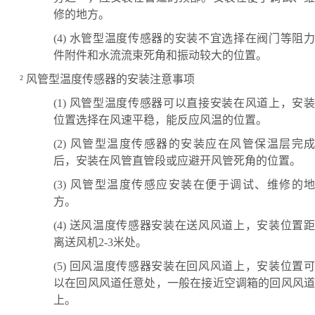
修的地方。
(4)
水管型温度传感器的安装不宜选择在阀门等阻
件附件和水流流束死角和振动较大的位置。
²
风管型温度传感器的安装注意事项
(1)
风管型温度传感器可以直接安装在风道上，安
位置选择在风速平稳，能反应风温的位置。
(2)
风管型温度传感器的安装应在风管保温层完成
后，安装在风管直管段或应避开风管死角的位置。
(3)
风管型温度传感应安装在便于调试、维修的地
方。
(4)
送风温度传感器安装在送风风道上，安装位置
离送风机
2-3米处。
(5)
回风温度传感器安装在回风风道上，安装位置
以在回风风道任意处，一般在接近空调箱的回风风道
上。