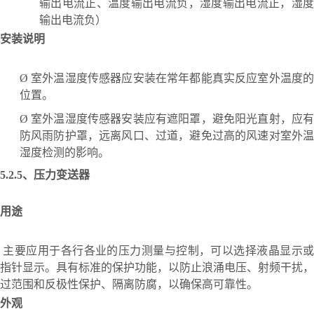
输出电流正、温度输出电流负，湿度输出电流正，湿度
输出电流负）
安装说明
Ø
室外温湿度传感器应安装在常年都能真实反应室外温度
位置。
Ø
室外温湿度传感器安装应有遮阳罩，避免阳光直射，应
防风雨防护罩，远离风口、过道，避免过高的风速对室外温
湿度检测的影响。
5.2.5、
压力变送器
用途
主要应用于各行各业的压力测量与控制，可以选择液晶显示
指针显示。具有标准的保护功能，以防止浪涌电压、射频干扰，
过范围和反极性保护、隔离防腐，以确保高可靠性。
外观