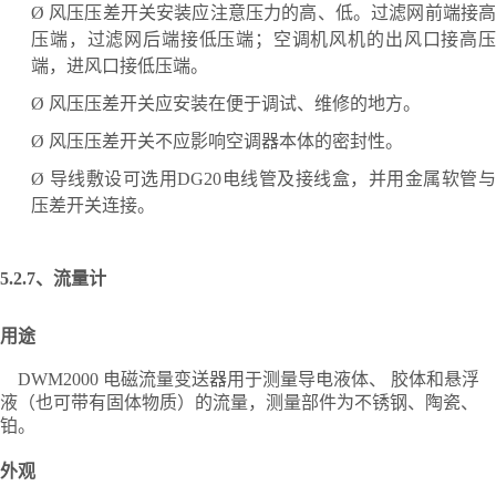
Ø
风压压差开关安装应注意压力的高、低。过滤网前端接
压端，过滤网后端接低压端；空调机风机的出风口接高压
端，进风口接低压端。
Ø
风压压差开关应安装在便于调试、维修的地方。
Ø
风压压差开关不应影响空调器本体的密封性。
Ø
导线敷设可选用
DG20电线管及接线盒，并用金属软管
压差开关连接。
5.2.7、
流量计
用途
DWM2000 电磁流量变送器用于测量导电液体、 胶体和悬浮
液（也可带有固体物质）的流量，测量部件为不锈钢、陶瓷、
铂。
外观