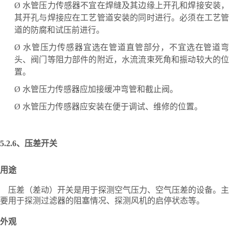
Ø
水管压力传感器不宜在焊缝及其边缘上开孔和焊接安装
其开孔与焊接应在工艺管道安装的同时进行。必须在工艺管
道的防腐和试压前进行。
Ø
水管压力传感器宜选在管道直管部分，不宜选在管道
头、阀门等阻力部件的附近，水流流束死角和振动较大的位
置。
Ø
水管压力传感器应加接缓冲弯管和截止阀。
Ø
水管压力传感器应安装在便于调试、维修的位置。
5.2.6、
压差开关
用途
压差（差动）开关是用于探测空气压力、空气压差的设备。主
要用于探测过滤器的阻塞情况、探测风机的启停状态等。
外观