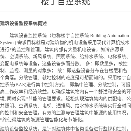
楼宇自控系统
建筑设备监控系统概述
建筑设备监控系统（也称楼宇自控系统
Building Automation
System ) 需求目标就是对建筑物的机电设备采用现代计算机技术
进行*的监控和管理。建筑内部有大量机电设备，如冷热源系
统、空调系统、新风系统、照明系统、给排水系统、电梯系统、
变配电系统等设备，这些设备多而分散。 多：即数量多，被控
制、监视、测量的对象多； 散：即这些设备分布在各楼层和各
个角落。分散管理、就地控制的难度是可想而知的。采用楼宇自
控系统(BAS)进行集中控制方式， 即集中管理、分散控制，可提
高工作效率和经济效益。以确保建筑物内有一个舒适和安全的环
境, 同时实现*节能的管理要求。轻松实现建筑物内的供配电、公
共照明、空调系统、电梯、通排风、给水排水系统等实行全时间
的控制和安全管理，有效的监测与管理建筑中能源的使用情况，
*终使得建筑的能源管理智能化与节能化。
建筑设备监控系统，是针对建筑体中各类设备进行监视和控制，