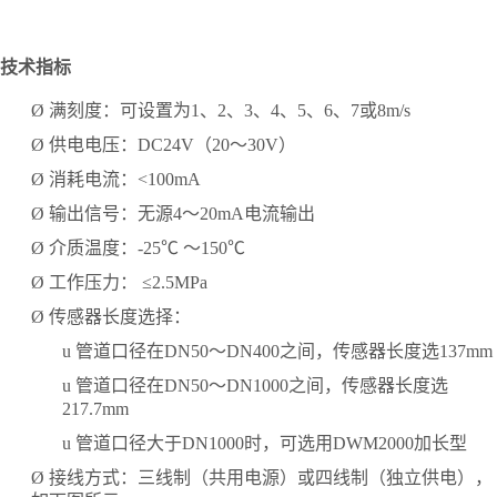
技术指标
Ø
满刻度：可设置为
1、2、3、4、5、6、7或8m/s
Ø
供电电压：
DC24V（20～30V）
Ø
消耗电流：
<100mA
Ø
输出信号：无源
4～20mA电流输出
Ø
介质温度：
-25℃ ～150℃
Ø
工作压力：
≤2.5MPa
Ø
传感器长度选择：
u
管道口径在
DN50～DN400之间，传感器长度选137mm
u
管道口径在
DN50～DN1000之间，传感器长度选
217.7mm
u
管道口径大于
DN1000时，可选用DWM2000加长型
Ø
接线方式：三线制（共用电源）或四线制（独立供电），