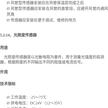
Ø
风管型传感器安装应在风管保温层完成之后
Ø
风管型传感器应安装在风管的直管段，应避开风管内通
死角
Ø
传感器应安装在便于调试、维修的地方
5.2.14、
光照度传感器
用途
光照度传感器是以光敏电阻为基件，用于测量光强度的探测
器，根据照度的不同输出不同的阻值或电流信号。
外观
技术指标
Ø
工作温度：
-25～75℃
Ø
供电电压：
DC24V（12～35V）