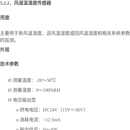
5.2.2、
风道温湿度传感器
用途
主要用于新风温湿度、送风温湿度或回风温湿度和相关系统参数
的监测。
外观
技术参数
Ø
测量温度：
-20～50℃
Ø
测量湿度：
0～100%RH
Ø
电压输出型
u
供电电压：
DC24V（15V～36V）
u
消耗电流：
<12.5mA
u
输出信号：
0～10V