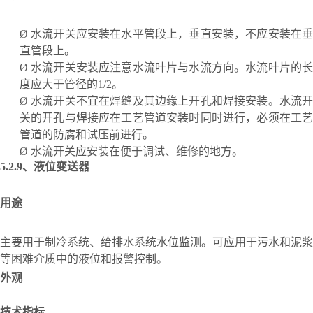
Ø
水流开关应安装在水平管段上，垂直安装，不应安装在
直管段上。
Ø
水流开关安装应注意水流叶片与水流方向。水流叶片的
度应大于管径的
1/2。
Ø
水流开关不宜在焊缝及其边缘上开孔和焊接安装。水流
关的开孔与焊接应在工艺管道安装时同时进行，必须在工艺
管道的防腐和试压前进行。
Ø
水流开关应安装在便于调试、维修的地方。
5.2.9、
液位变送器
用途
主要用于制冷系统、给排水系统水位监测。可应用于污水和泥浆
等困难介质中的液位和报警控制。
外观
技术指标