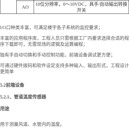
10位分辨率，0～10VDC，具手/自动输出转换
AO
开关
I/O口种类丰富，可满足楼宇各子系统的监控要求；
丰富的应用程序库，工程人员只需根据工厂内要求选择合适的程
序下载即可，无需现场的逻辑及运算编程；
独有手自动切换和手动控制功能，前端设备调试更方便；
可通过硬件拨码和软件设定支持多种输入、输出形式，工程设计
更简单
5.2
前端设备
5.2.1、
管道温度传感器
用途
用于测量风道、水管内的温度。