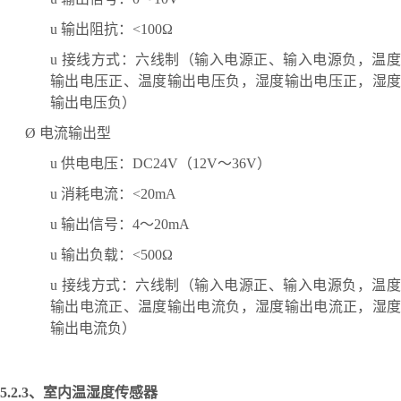
u
输出阻抗：
<100Ω
u
接线方式：六线制（输入电源正、输入电源负，温
输出电压正、温度输出电压负，湿度输出电压正，湿度
输出电压负）
Ø
电流输出型
u
供电电压：
DC24V（12V～36V）
u
消耗电流：
<20mA
u
输出信号：
4～20mA
u
输出负载：
<500Ω
u
接线方式：六线制（输入电源正、输入电源负，温
输出电流正、温度输出电流负，湿度输出电流正，湿度
输出电流负）
5.2.3、
室内温湿度传感器