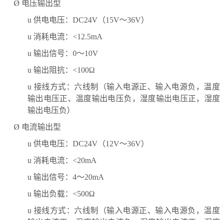
Ø
电压输出型
u
供电电压：
DC24V（15V～36V）
u
消耗电流：
<12.5mA
u
输出信号：
0～10V
u
输出阻抗：
<100Ω
u
接线方式：六线制（输入电源正、输入电源负，温
输出电压正、温度输出电压负，湿度输出电压正，湿度
输出电压负）
Ø
电流输出型
u
供电电压：
DC24V（12V～36V）
u
消耗电流：
<20mA
u
输出信号：
4～20mA
u
输出负载：
<500Ω
u
接线方式：六线制（输入电源正、输入电源负，温