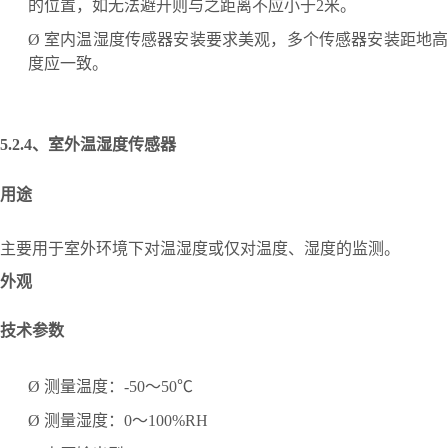
的位置，如无法避开则与之距离不应小于2米。
Ø
室内温湿度传感器安装要求美观，多个传感器安装距地
度应一致。
5.2.4、
室外温湿度传感器
用途
主要用于室外环境下对温湿度或仅对温度、湿度的监测。
外观
技术参数
Ø
测量温度：
-50～50℃
Ø
测量湿度：
0～100%RH