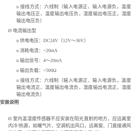
u
接线方式：六线制（输入电源正、输入电源负，温
输出电压正、温度输出电压负，湿度输出电压正，湿度
输出电压负）
Ø
电流输出型
u
供电电压：
DC24V（12V～36V）
u
消耗电流：
<20mA
u
输出信号：
4～20mA
u
输出负载：
<500Ω
u
接线方式：六线制（输入电源正、输入电源负，温
输出电流正、温度输出电流负，湿度输出电流正，湿度
输出电流负）
安装说明
Ø
室内温湿度传感器不应安装在阳光直射的地方，应远离
内冷
/热源，如暖气片、空调机出风口，远离窗、门直接通风