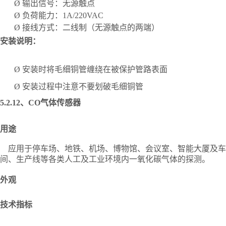
Ø
输出信号：无源触点
Ø
负荷能力：
1A/220VAC
Ø
接线方式：二线制（无源触点的两端）
安装说明：
Ø
安装时将毛细铜管缠绕在被保护管路表面
Ø
安装过程中注意不要划破毛细铜管
5.2.12、
CO气体传感器
用途
应用于停车场、地铁、机场、博物馆、会议室、智能大厦及车
间、生产线等各类人工及工业环境内一氧化碳气体的探测。
外观
技术指标