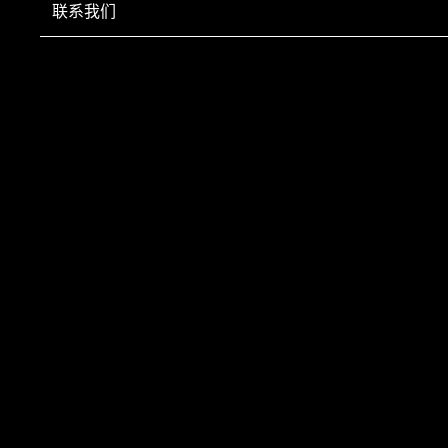
联系我们
太原科技大学晋城校区2