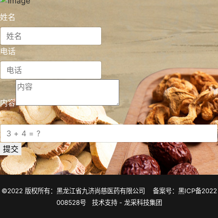
姓名
电话
内容
提交
©2022 版权所有：黑龙江省九济尚慈医药有限公司
备案号：黑ICP备2022
008528号
技术支持 -
龙采科技集团