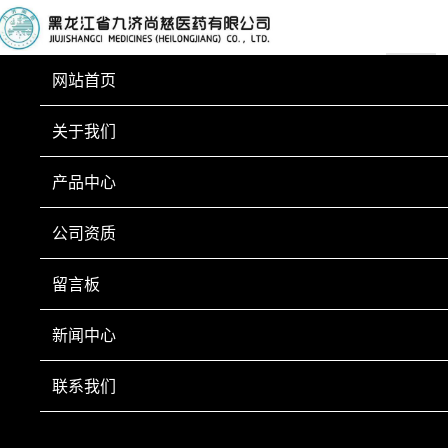
网站首页
关于我们
产品中心
公司资质
留言板
新闻中心
安永报告称：全球医药行业正行巨变
联系我们
编辑：2022-08-19 18:02:34