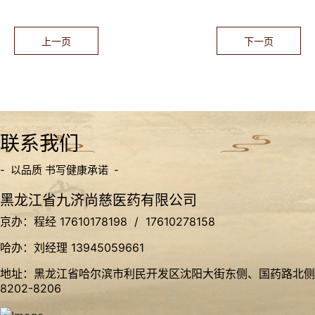
上一页
下一页
联系我们
- 以品质 书写健康承诺 -
黑龙江省九济尚慈医药有限公司
京办：程经 17610178198 / 17610278158
哈办：刘经理 13945059661
地址：黑龙江省哈尔滨市利民开发区沈阳大街东侧、国药路北侧
8202-8206