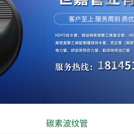
碳素波纹管