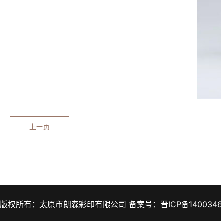
上一页
版权所有：太原市朗森彩印有限公司 备案号：晋ICP备140034