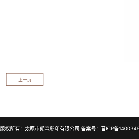
上一页
版权所有：太原市朗森彩印有限公司 备案号：晋ICP备140034