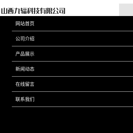
网站首页
公司介绍
产品展示
新闻动态
在线留言
联系我们