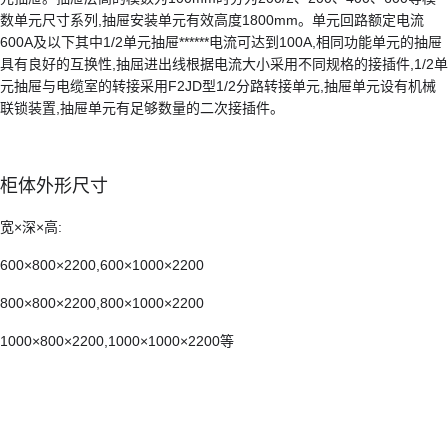
数单元尺寸系列,抽屉安装单元有效高度1800mm。单元回路额定电流
600A及以下其中1/2单元抽屉******电流可达到100A,相同功能单元的抽屉
具有良好的互换性,抽屈进出线根据电流大小采用不同规格的接插件,1/2单
元抽屉与电缆室的转接采用F2JD型1/2分路转接单元,抽屉单元设有机械
联锁装置,抽屉单元有足够数量的二次接插件。
柜体外形尺寸
宽×深×高:
600×800×2200,600×1000×2200
800×800×2200,800×1000×2200
1000×800×2200,1000×1000×2200等