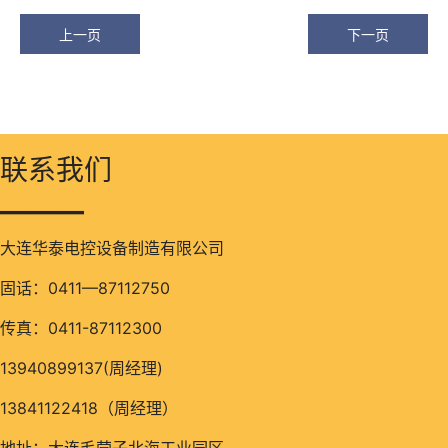
上一页
下一页
联系我们
———
大连华泰电控设备制造有限公司
固话：0411—87112750
传真：0411-87112300
13940899137(周经理)
13841122418（周经理）