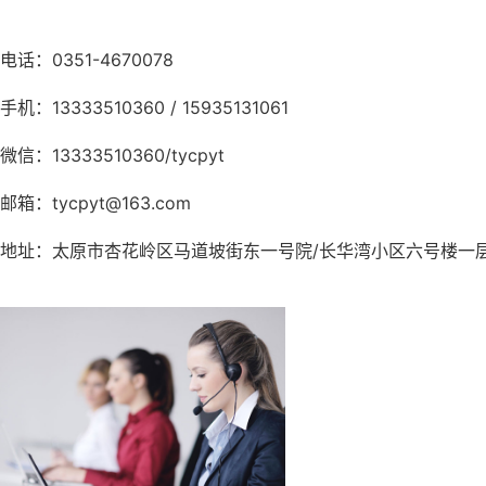
电话：0351-4670078
手机：13333510360 / 15935131061
微信：13333510360/tycpyt
邮箱：tycpyt@163.com
地址：太原市杏花岭区马道坡街东一号院/长华湾小区六号楼一层