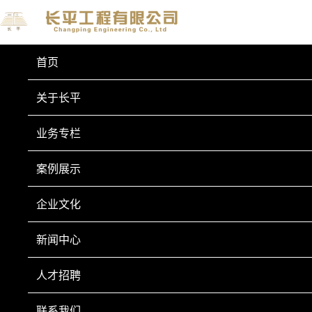
首页
关于长平
业务专栏
业务专栏
BUSINESS COLUMN
案例展示
山西省大同市云州区平城区小站
企业文化
村崩塌地质灾害勘查10
新闻中心
人才招聘
联系我们