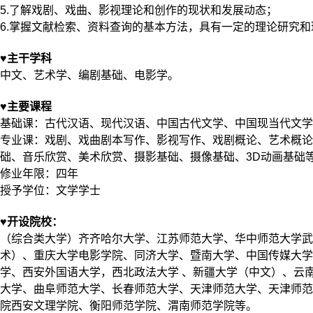
5.了解戏剧、戏曲、影视理论和创作的现状和发展动态；
6.掌握文献检索、资料查询的基本方法，具有一定的理论研究
♥主干学科
中文、艺术学、编剧基础、电影学。
♥主要课程
基础课：古代汉语、现代汉语、中国古代文学、中国现当代文学
专业课：戏剧、戏曲剧本写作、影视写作、戏剧概论、艺术概论
础、音乐欣赏、美术欣赏、摄影基础、摄像基础、3D动画基础
修业年限：四年
授予学位：文学学士
♥开设院校：
（综合类大学）齐齐哈尔大学、江苏师范大学、华中师范大学武
术）、重庆大学电影学院、同济大学、暨南大学、中国传媒大学
学、西安外国语大学，西北政法大学 、新疆大学（中文）、云
大学、曲阜师范大学、长春师范大学、天津师范大学、天津师范
院西安文理学院、衡阳师范学院、渭南师范学院等。