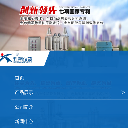
首页
产品展示
＞
焦炭高温性能检测系统
公司简介
焦化行业检测及优化配煤设备
新闻中心