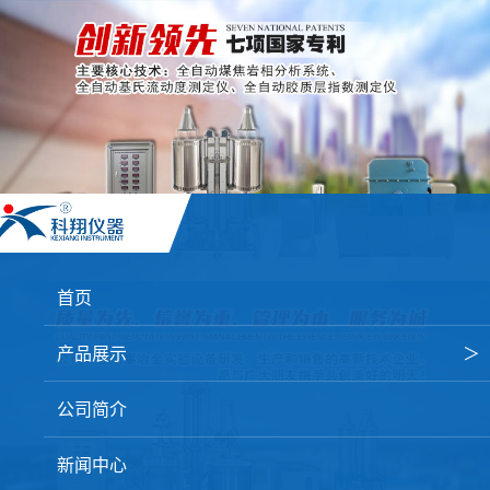
首页
产品展示
＞
焦炭高温性能检测系统
公司简介
焦化行业检测及优化配煤设备
新闻中心