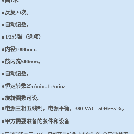
●高1米。
●反复20次。
●自动记数。
■1/2转鼓（选项）
●内径1000mm。
●鼓内宽500mm。
●自动记数。
●恒定转数25r/min±1r/min。
●旋转圈数可设。
■电源三相五线制，电源平衡，380 VAC 50Hz±5%。
■甲方需要准备的条件和设备