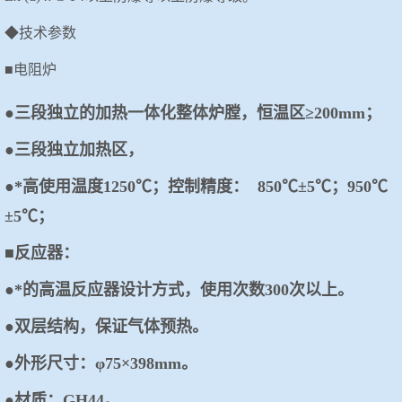
◆技术参数
■电阻炉
●三段独立的加热一体化整体炉膛，恒温区≥200mm；
●三段独立加热区，
●*高使用温度1250℃；控制精度： 850℃±5℃；950℃
±5℃；
■反应器：
●*的高温反应器设计方式，使用次数300次以上。
●双层结构，保证气体预热。
●外形尺寸：φ75×398mm。
●材质：GH44。