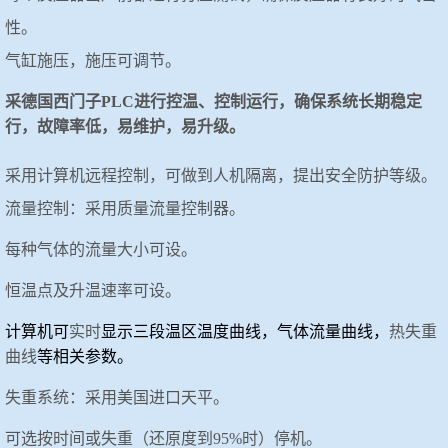
性。
气缸施压，施压可调节。
采德国西门子
PLC
进行控温、控制运行，确保系统长期稳定
行，故障率低，易维护，易升级。
采用计算机远程控制，可做到人机隔离，提出安全防护等级。
流量控制：采用质量流量控制器。
每种气体的流量大小可设。
恒温点及升温速率可设。
计算机可
实时
显示三段温区温度曲线，气体流量曲线，
热失重
曲线
等相关参数。
失重系统：采用美国进口天平。
可选按时间或失重（还原度到
95%
时）停机。