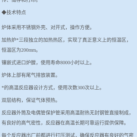
◆技术特点
炉体采用不锈钢外壳、对开式，操作方便。
加热炉*三段独立的加热热区，实现了真正意义上的恒温区，
恒温区为
2
00mm
。
镶嵌式进口炉膛，使用寿命
8000
小时以上。
炉体上部有尾气排放装置。
*的高温反应器设计方式，使用次数
300
次以上。
双层结构，保证气体预热。
反应器外筒及电偶管保护管采用高温耐热无封钢管直接制成，
有良好的高气密性，反应器在高温长期可靠运行提供保障。
每个反应器出厂前都进行打压测试，确保反应器有良好的气密