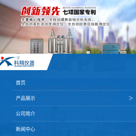
首页
产品展示
＞
焦炭高温性能检测系统
公司简介
焦化行业检测及优化配煤设备
新闻中心