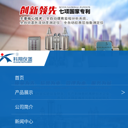
首页
产品展示
＞
焦炭高温性能检测系统
公司简介
焦化行业检测及优化配煤设备
新闻中心