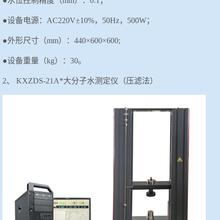
●水位控制精度（m
m
）：
0.1；
●设备电源：AC220V±10%，50Hz，
500W；
●外形尺寸（mm）：440×600×600;
●设备重量（kg）：30。
2、
KXZDS-21A
*大分子水测定仪（压滤法）