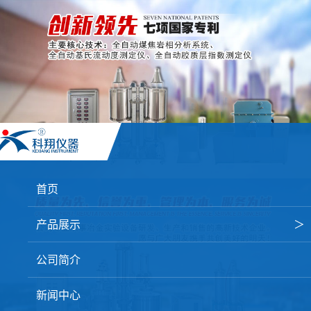
首页
产品展示
＞
焦炭高温性能检测系统
公司简介
焦化行业检测及优化配煤设备
新闻中心