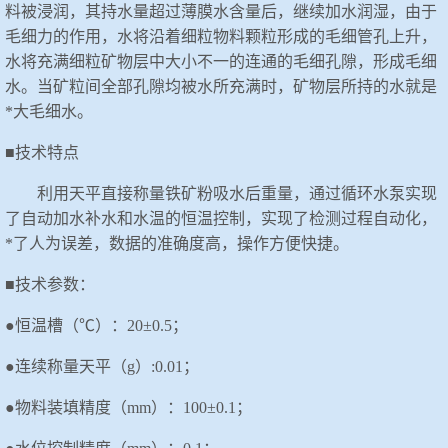
料被浸润，其持水量超过薄膜水含量后，继续加水润湿，由于
毛细力的作用，水将沿着细粒物料颗粒形成的毛细管孔上升，
水将充满细粒矿物层中大小不一的连通的毛细孔隙，形成毛细
水。当矿粒间全部孔隙均被水所充满时，矿物层所持的水就是
*大毛细水。
■技术特点
利用天平直接称量铁矿粉吸水后重量，通过循环水泵实现
了自动加水补水和水温的恒温控制，实现了检测过程自动化，
*了人为误差，数据的准确度高，操作方便快捷。
■技术参数：
●恒温槽（℃）：20±0.5；
●连续称量天平（g）:0.01；
●物料装填精度（
mm
）：
100±
0
.
1
；