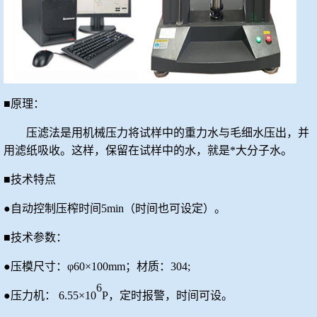
■原理：
压滤法是用机械压力将试样中的重力水与毛细水压出，并
用滤纸吸收。这样，保留在试样中的水，就是*大分子水。
■技术特点
●自动控制压榨时间5min（时间也可设定）。
■技术参数：
●压模尺寸：φ60×100mm
；
材质：
304;
6
●压力机： 6.55×10
P，定时报警，时间可设。