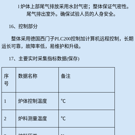
l
炉体上部
尾气
排放采用水封气密；整体保证气密性。
尾气排出室外。确保试验人员的人身安全。
16、控制部分
整体采用德国西门子
PLC200控制加计算机远程控制，长期
运长可靠，故障率低，易维护和升级。
17、主要实时采集指标数据(保存)
序
数据名称
备注
号
1
炉体控制温度
℃
2
炉料测量温度
℃