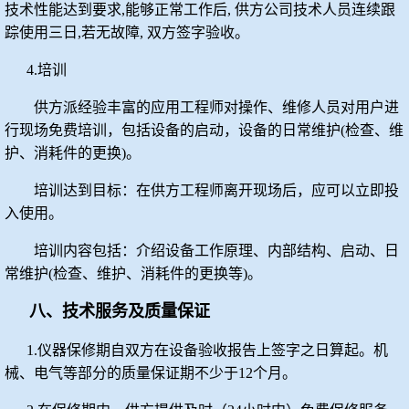
技术性能达到要求
,
能够正常工作后
,
供方公司技术人员连续跟
踪使用三日
,
若无故障
,
双方签字验收。
4.
培训
供方派经验丰富的应用工程师对操作、维修人员对用户进
行现场免费培训，包括设备的启动，设备的日常维护
(
检查、维
护、消耗件的更换
)
。
培训达到目标：在供方工程师离开现场后，应可以立即投
入使用。
培训内容包括：介绍设备工作原理、内部结构、启动、日
常维护
(
检查、维护、消耗件的更换等
)
。
八、技术服务及质量保证
1.
仪器保修期自双方在设备验收报告上签字之日算起。机
械、电气等部分的质量保证期不少于
12
个月。