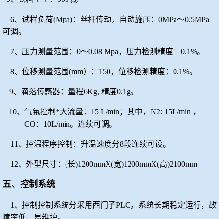
6、试样负荷(Mpa)：丝杆传动，自动施压：0MPa～0.5MPa
可调。
7、压力测量范围：0～0.08 Mpa，压力检测精度：0.1%。
8、位移测量范围(mm）：150，位移检测精度：0.1%。
9、滴落传感器：量程6Kg, 精度0.1g。
10、气氛控制*大流量：
15 L/min
；其中，
N2: 15L/min ，
CO：10L/min。连续可调。
11、控温程序控制：升温速度分8段连续可设。
12、外型尺寸：(长)1200mmX(宽)1200mmX(高)2100mm
五、控制系统
1、控制控制系统分采用西门子PLC。系统长期稳定运行，故
障率低，易维护。