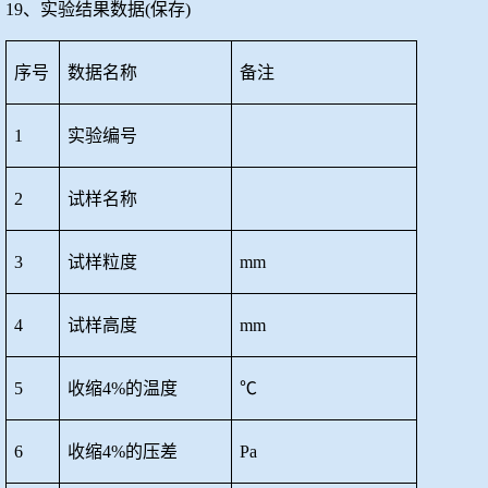
19、实验结果数据(保存)
序号
数据名称
备注
1
实验编号
2
试样名称
3
试样粒度
mm
4
试样高度
mm
5
收缩
4%的温度
℃
6
收缩
4%的压差
Pa