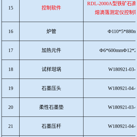
RDL-2000A型铁矿
15
控制软件
熔滴落测定仪控制软件
16
炉管
Ф110*5*880
17
加热元件
Ф6*600mmФ12*
18
试样坩埚
W180921-03-
19
石墨压头
W180921-04-
20
柔性石墨垫
W180921-03-
21
石墨压杆
W180921-04-