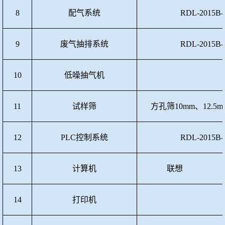
8
配气系统
RDL-2015B-
9
废气抽排系统
RDL-2015B-
10
低噪抽气机
11
试样筛
方孔筛
10mm、12.5
12
PLC控制系统
RDL-2015B-
13
计算机
联想
14
打印机