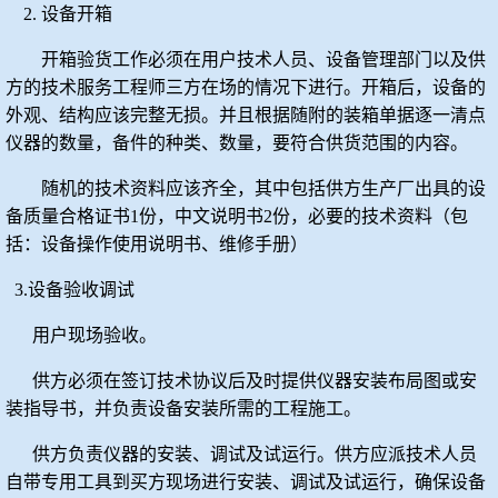
2.
设备开箱
开箱验货工作必须在用户技术人员、设备管理部门以及供
方的技术服务工程师三方在场的情况下进行。开箱后，设备的
外观、结构应该完整无损。并且根据随附的装箱单据逐一清点
仪器的数量，备件的种类、数量，要符合供货范围的内容。
随机的技术资料应该齐全，其中包括供方生产厂出具的设
备质量合格证书
1
份，中文说明书
2
份，必要的技术资料（包
括：设备操作使用说明书、维修手册）
3.
设备验收调试
用户现场验收。
供方必须在签订技术协议后及时提供仪器安装布局图或安
装指导书，并负责设备安装所需的工程施工。
供方负责仪器的安装、调试及试运行。供方应派技术人员
自带专用工具到买方现场进行安装、调试及试运行，确保设备