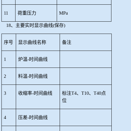
11
荷重压力
MPa
18、主要实时显示曲线(保存)
序号
显示曲线名称
备注
1
炉温
-时间曲线
2
料温
-时间曲线
3
收缩率
-时间曲线
标注
T4、T10、T40点
位
4
压差
-时间曲线