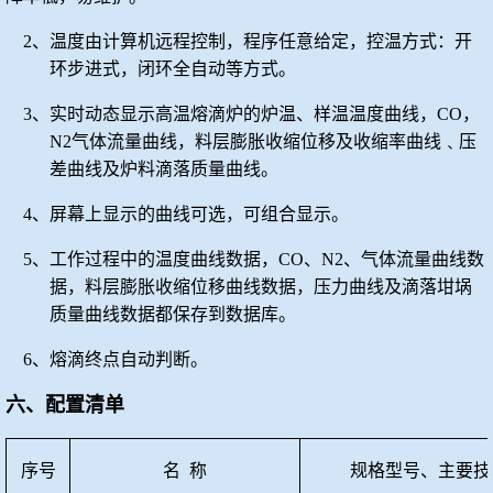
2、温度由计算机远程控制，程序任意给定，控温方式：开
环步进式，闭环全自动等方式。
3、实时动态显示高温熔滴炉的
炉温、样温温度曲
线，
CO，
N2气体流量曲线，料层膨胀收缩位移及收缩率曲线﹑压
差曲线及炉料滴落质量曲线。
4、屏幕上显示的曲线可选，可组合显示。
5、工作过程中的温度曲线数据，CO、N2、气体流量曲线数
据，料层膨胀收缩位移曲线数据，压力曲线及滴落坩埚
质量曲线数据都保存到数据库。
6、熔滴终点自动判断。
六、配置清单
序号
名
称
规格型号、主要技