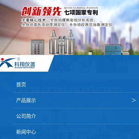
首页
产品展示
＞
焦炭高温性能检测系统
公司简介
焦化行业检测及优化配煤设备
新闻中心