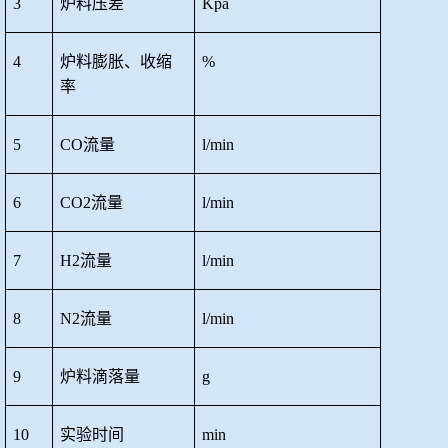
3
炉料压差
Kpa
4
炉料膨胀、收缩
%
率
5
CO流量
l/min
6
CO2流量
l/min
7
H2流量
l/min
8
N2流量
l/min
9
炉料滴落量
g
10
实验时间
min