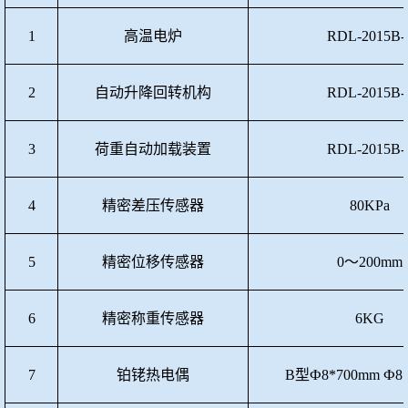
1
高温电炉
RDL-2015B-
2
自动升降回转机构
RDL-2015B-
3
荷重自动加载装置
RDL-2015B-
4
精密差压传感器
80KPa
5
精密位移传感器
0～200mm
6
精密称重传感器
6KG
7
铂铑热电偶
B型Ф8*700mm Ф8