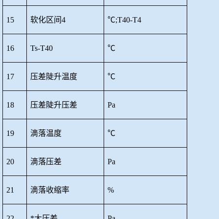
15
软化区间
4
℃;T40-T4
16
Ts-T40
℃
17
压差陡升温度
℃
18
压差陡升压差
Pa
19
滴落温度
℃
20
滴落压差
Pa
21
滴落收缩率
%
22
*大压差
Pa