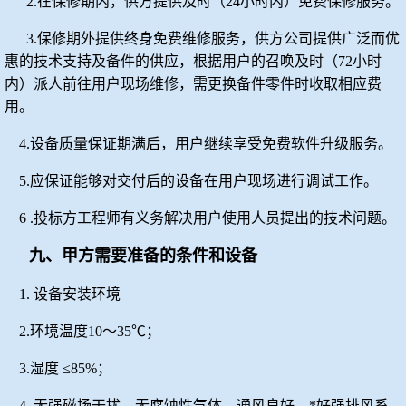
2.
在保修期内，供方提供及时（
24
小时内）免费保修服务。
3.
保修期外提供终身免费维修服务，供方公司提供广泛而优
惠的技术支持及备件的供应，根据用户的召唤及时（
72
小时
内）派人前往用户现场维修，需更换备件零件时收取相应费
用。
4.
设备质量保证期满后，用户继续享受免费软件升级服务。
5.
应保证能够对交付后的设备在用户现场进行调试工作。
6 .
投标方工程师有义务解决用户使用人员提出的技术问题。
九、甲方需要准备的条件和设备
1.
设备安装环境
2.
环境温度
10
～
35
℃；
3.
湿度
≤85%
；
4.
无强磁场干扰，无腐蚀性气体，通风良好，*好强排风系