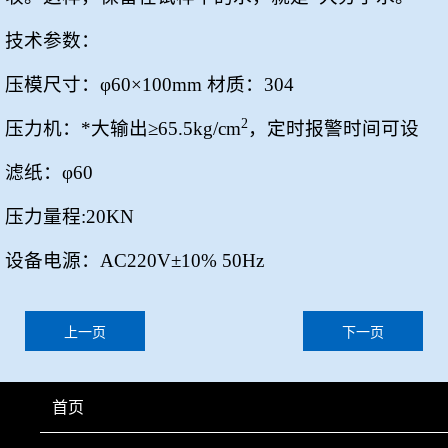
技术参数：
压模尺寸：φ
60
×
100mm
材质：
304
2
压力机：*大输出≥
65.5kg/cm
，定时报警时间可设
滤纸：φ
60
压力量程
:20KN
设备电源：
AC220V
±
10%
50Hz
上一页
下一页
首页