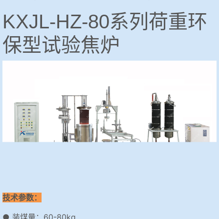
KXJL-HZ-80系列荷重环
保型试验焦炉
技术参数：
● 装煤量：60-80kg