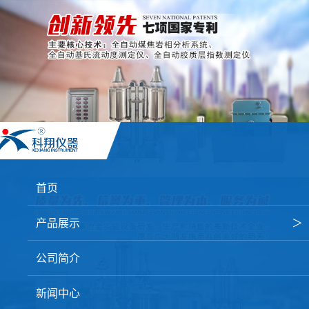
首页
产品展示
＞
焦炭高温性能检测系统
公司简介
焦化行业检测及优化配煤设备
新闻中心