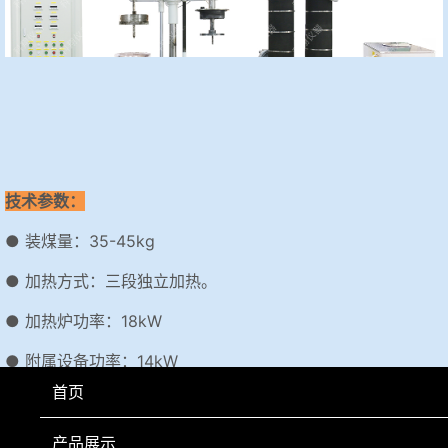
技术参数：
● 装煤量：35-45kg
● 加热方式：三段独立加热。
● 加热炉功率：18kW
● 附属设备功率：14kW
首页
● 电源：AC380V，50Hz
● 外形尺寸：2100×1500×3600
产品展示