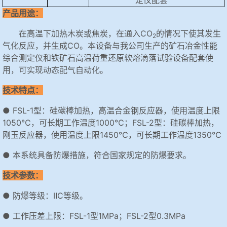
定仪配套
产品用途：
在高温下加热木炭或焦炭，在通入CO
的情况下使其发生
2
气化反应，并生成CO。本设备与我公司生产的矿石冶金性能
综合测定仪和铁矿石高温荷重还原软熔滴落试验设备配套使
用，可实现动态配气自动化。
技术特点：
● FSL-1型：硅碳棒加热，高温合金钢反应器，使用温度上限
1050℃，可长期工作温度1000℃；FSL-2型：硅碳棒加热，
刚玉反应器，使用温度上限1450℃，可长期工作温度1350℃
● 本系统具备防爆措施，符合国家规定的防爆要求。
技术参数：
● 防爆等级：ⅡC等级。
● 工作压差上限：FSL-1型1MPa；FSL-2型0.3MPa