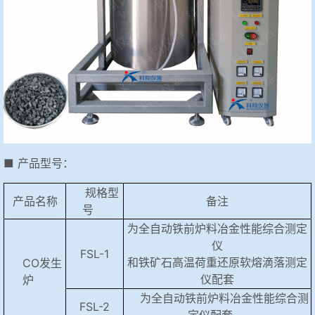
■ 产品型号：
规格型
产品名称
备注
号
为全自动铁前炉料冶金性能综合测定
仪
FSL-1
和铁矿石高温荷重还原软熔滴落测定
CO发生
仪配套
炉
为全自动铁前炉料冶金性能综合测
FSL-2