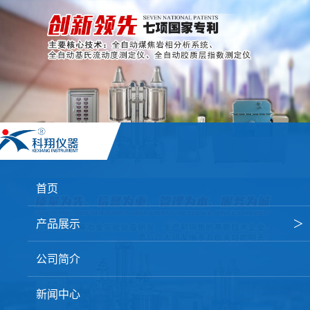
首页
产品展示
＞
焦炭高温性能检测系统
公司简介
焦化行业检测及优化配煤设备
新闻中心