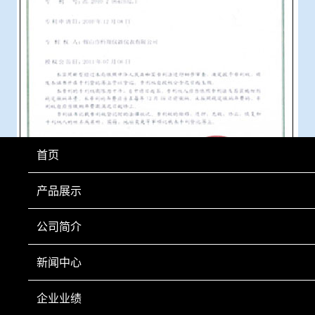
首页
产品展示
公司简介
新闻中心
上一页
下一页
企业业绩