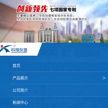
首页
产品展示
＞
焦炭高温性能检测系统
公司简介
焦化行业检测及优化配煤设备
新闻中心