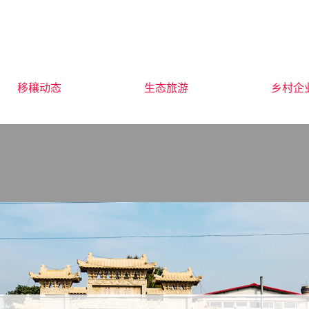
移穰动态
生态旅游
乡村企