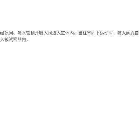
经滤网、吸水管顶开吸入阀进入缸体内。当柱塞向下运动时，吸入阀靠自
入被试容器内，