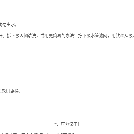
均匀出水。
开。拆下吸入阀清洗，或用更简易的办法：拧下吸水管滤网，用铁丝从吸
失效则更换。
七、压力保不住