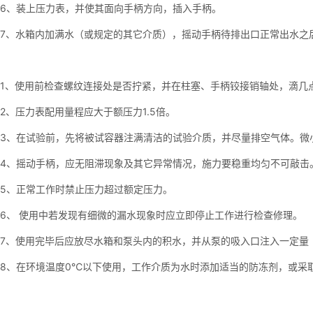
6、装上压力表，并使其面向手柄方向，插入手柄。
7、水箱内加满水（或规定的其它介质），摇动手柄待排出口正常出水之
1、使用前检查螺纹连接处是否拧紧，并在柱塞、手柄铰接销轴处，滴
2、压力表配用量程应大于额压力1.5倍。
3、在试验前，先将被试容器注满清洁的试验介质，并尽量排空气体。微小
4、摇动手柄，应无阻滞现象及其它异常情况，施力要稳重均匀不可敲击
5、正常工作时禁止压力超过额定压力。
6、 使用中若发现有细微的漏水现象时应立即停止工作进行检查修理。
7、使用完毕后应放尽水箱和泵头内的积水，并从泵的吸入口注入一定量
8、在环境温度0℃以下使用，工作介质为水时添加适当的防冻剂，或采