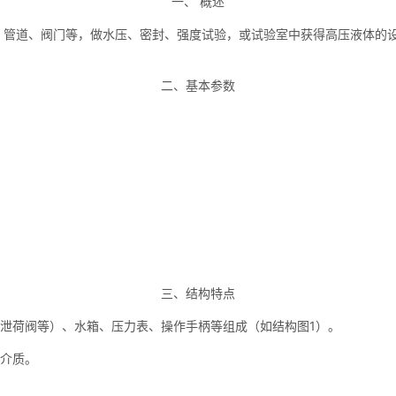
一、 概述
管道、阀门等，做水压、密封、强度试验，或试验室中获得高压液体的设备。
二、基本参数
三、结构特点
泄荷阀等）、水箱、压力表、操作手柄等组成（如结构图1）。
介质。