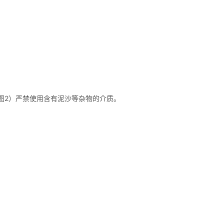
图2）严禁使用含有泥沙等杂物的介质。