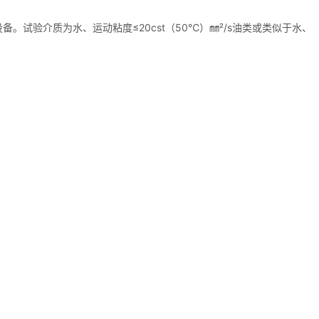
试验介质为水、运动粘度≤20cst（50℃）㎜²/s油类或类似于水、