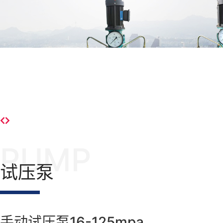
PUMP
试压泵
手动试压泵16-125mpa