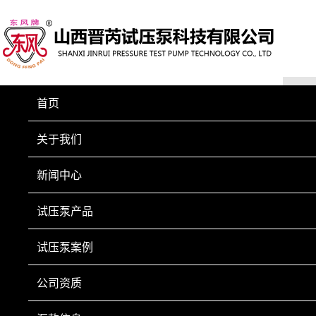
首页
关于我们
新闻中心
试压泵产品
试压泵案例
公司资质