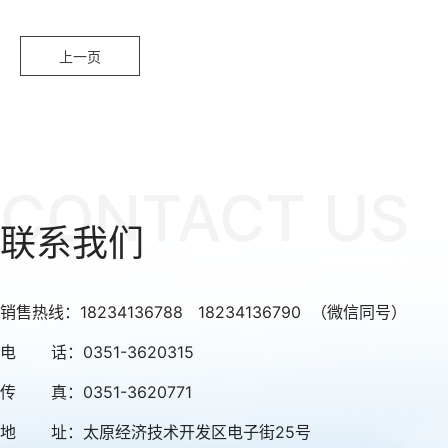
上一页
CONTACT US
联系我们
销售热线：18234136788 18234136790 （微信同号）
电 话：0351-3620315
传 真：0351-3620771
地 址：太原经济技术开发区电子街25号