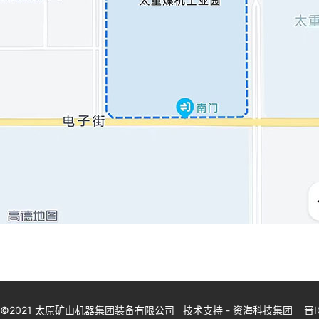
©2021 太原矿山机器集团装备有限公司 技术支持 -
资海科技集团 晋ICP