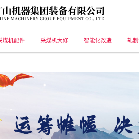
采煤机配件
采煤机大修
智能化改造
轧制