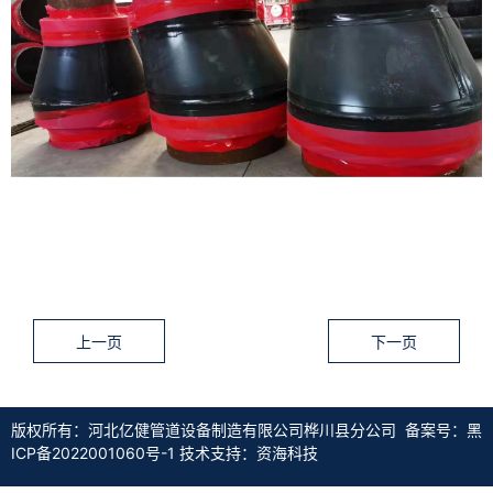
上一页
下一页
版权所有：河北亿健管道设备制造有限公司桦川县分公司 备案号：
黑
ICP备2022001060号-1
技术支持：资海科技