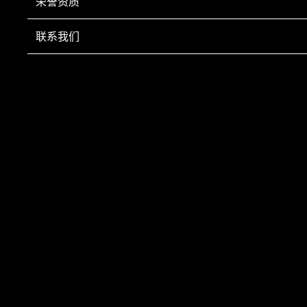
荣誉资质
联系我们
聚氨酯管件