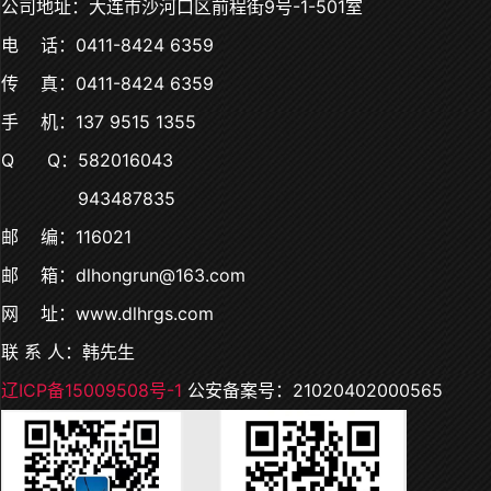
公司地址：大连市沙河口区前程街9号-1-501室
电 话：0411-8424 6359
传 真：0411-8424 6359
手 机：137 9515 1355
Q Q：582016043
943487835
邮 编：116021
邮 箱：dlhongrun@163.com
网 址：www.dlhrgs.com
联 系 人：韩先生
辽ICP备15009508号-1
公安备案号：21020402000565