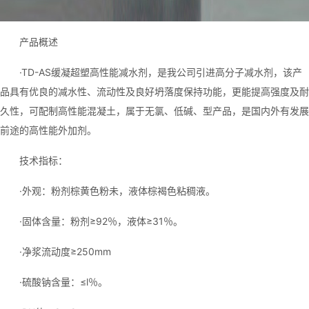
产品概述
·TD-AS缓凝超塑高性能减水剂，是我公司引进高分子减水剂，该产
品具有优良的减水性、流动性及良好坍落度保持功能，更能提高强度及耐
久性，可配制高性能混凝土，属于无氯、低碱、型产品，是国内外有发展
前途的高性能外加剂。
技术指标：
·外观：粉剂棕黄色粉未，液体棕褐色粘稠液。
·固体含量：粉剂≥92％，液体≥31％。
·净浆流动度≥250mm
·硫酸钠含量：≤l％。